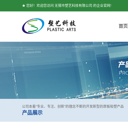
★ 您好！欢迎您访问 无锡市塑艺科技有限公司 的企业官网!
首页
公司本着“专业、专注、创新”的理念不断的开发新型的厚板吸塑产品
产品展示