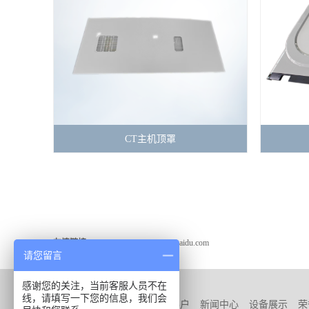
CT主机顶罩
友情链接：
www.baidu.com
www.baidu.com
请您留言
感谢您的关注，当前客服人员不在
线，请填写一下您的信息，我们会
公司介绍
产品展示
主要客户
新闻中心
设备展示
荣