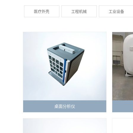
医疗外壳
工程机械
工业设备
桌面分析仪