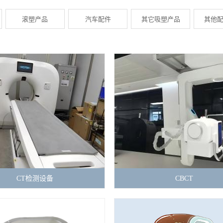
滚塑产品
汽车配件
其它吸塑产品
其他
CT检测设备
CBCT