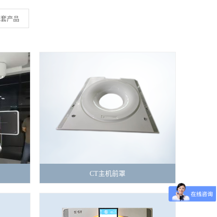
配套产品
CT主机前罩