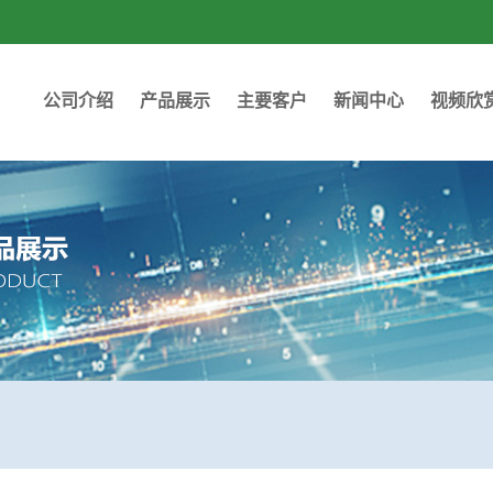
公司介绍
产品展示
主要客户
新闻中心
视频欣