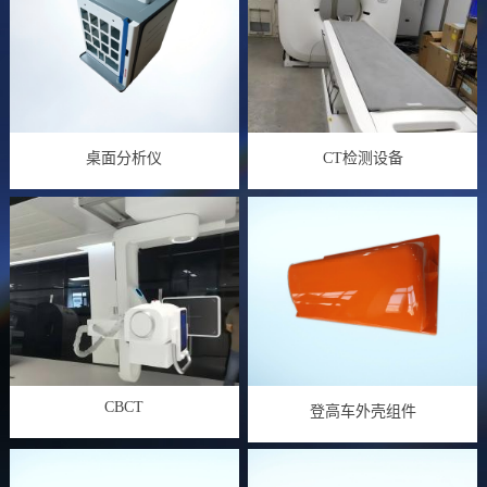
桌面分析仪
CT检测设备
CBCT
登高车外壳组件