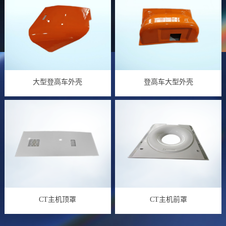
大型登高车外壳
登高车大型外壳
CT主机顶罩
CT主机前罩